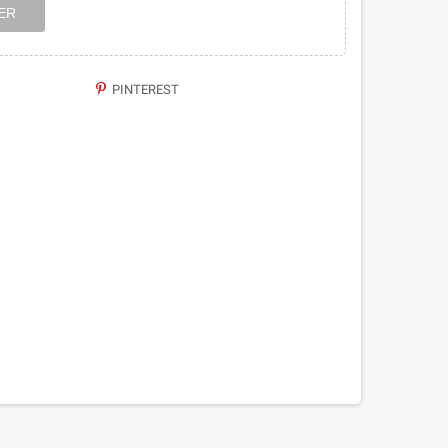
ER
PINTEREST