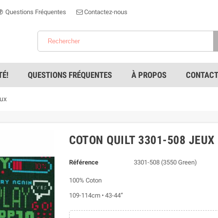
Questions Fréquentes
Contactez-nous
É!
QUESTIONS FRÉQUENTES
À PROPOS
CONTACT
eux
COTON QUILT 3301-508 JEUX
Référence
3301-508 (3550 Green)
100% Coton
109-114cm • 43-44”