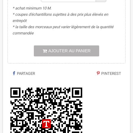
* achat minimum 10 M.
* coupes d'échantillons sujettes à des prix plus élevés en
entrepôt
* la taille des morceaux peut varier légèrement de la quantité
commandée
AJOUTER AU PANIER
PARTAGER
PINTEREST