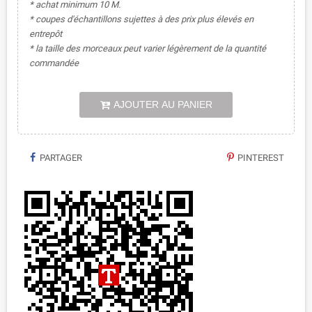
* achat minimum 10 M.
* coupes d'échantillons sujettes à des prix plus élevés en
entrepôt
* la taille des morceaux peut varier légèrement de la quantité
commandée
AJOUTER AU PANIER
PARTAGER
PINTEREST