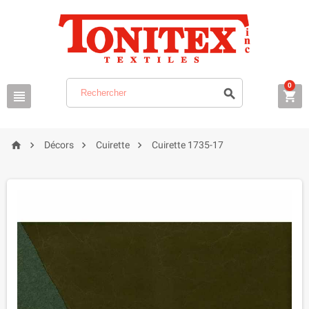
0







Décors
Cuirette
Cuirette 1735-17