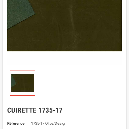
CUIRETTE 1735-17
Référence
1735-17 Olive/Design