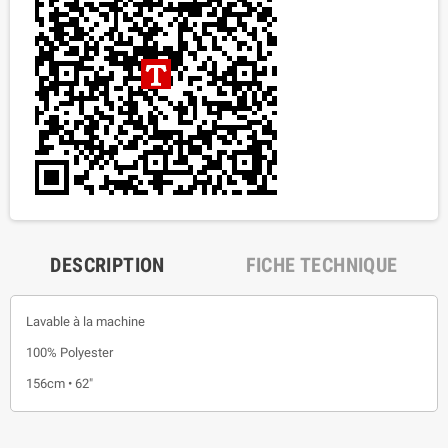
DESCRIPTION
FICHE TECHNIQUE
Lavable à la machine
100% Polyester
156cm • 62"