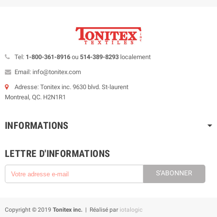
Tel:
1-800-361-8916
ou
514-389-8293
localement
Email: info@tonitex.com
Adresse: Tonitex inc. 9630 blvd. St-laurent
Montreal, QC. H2N1R1
INFORMATIONS
LETTRE D'INFORMATIONS
S’ABONNER
Copyright © 2019
Tonitex inc.
| Réalisé par
iotalogic