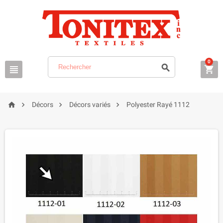
0







Décors
Décors variés
Polyester Rayé 1112