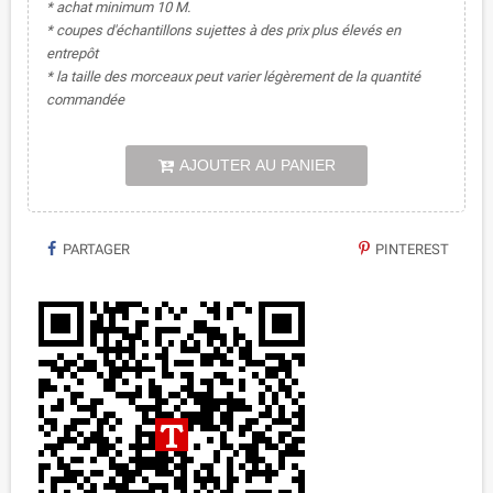
* achat minimum 10 M.
* coupes d'échantillons sujettes à des prix plus élevés en
entrepôt
* la taille des morceaux peut varier légèrement de la quantité
commandée
AJOUTER AU PANIER
PARTAGER
PINTEREST