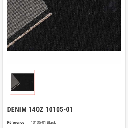
DENIM 14OZ 10105-01
Référence
10105-01 Black