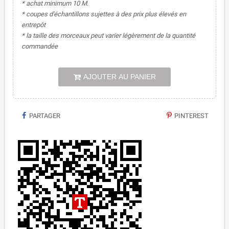
* achat minimum 10 M.
* coupes d'échantillons sujettes à des prix plus élevés en
entrepôt
* la taille des morceaux peut varier légèrement de la quantité
commandée
AJOUTER AU PANIER
PARTAGER
PINTEREST