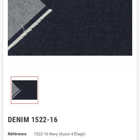
DENIM 1522-16
Référence
1522-16 Navy (Aussi 4 Étage)