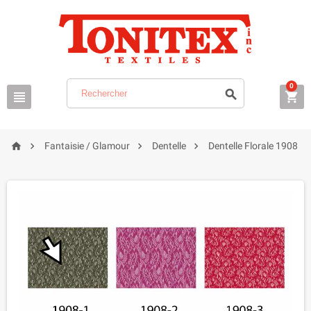
0







Fantaisie / Glamour
Dentelle
Dentelle Florale 1908