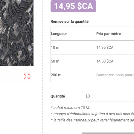
14,95 $CA
Remise sur la quantité
Longueur
Prix par mètre
10 m
14,95 $CA
50 m
14,50 $CA

200 m
Contactez-nous pour l
Quantité
* achat minimum 10 M.
* coupes d'échantillons sujettes à des prix plus é
* la taille des morceaux peut varier légèrement 