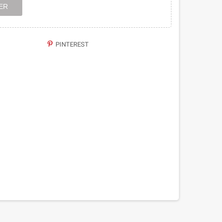
ER
PINTEREST