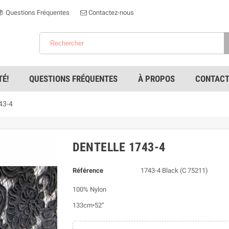
Questions Fréquentes
Contactez-nous
É!
QUESTIONS FRÉQUENTES
À PROPOS
CONTACT
43-4
DENTELLE 1743-4
Référence
1743-4 Black (C 75211)
100% Nylon
133cm•52”