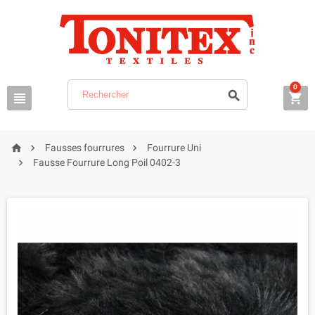
0






Fausses fourrures
Fourrure Uni

Fausse Fourrure Long Poil 0402-3