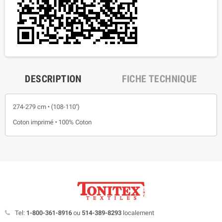
DESCRIPTION
FICHE TECHNIQUE
274-279 cm • (108-110'')
Coton imprimé • 100% Coton
Tel:
1-800-361-8916
ou
514-389-8293
localement