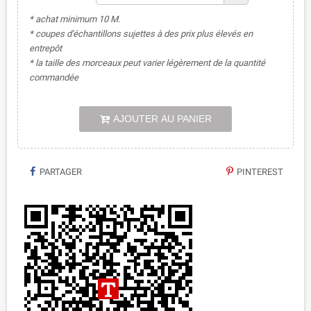
* achat minimum 10 M.
* coupes d'échantillons sujettes à des prix plus élevés en
entrepôt
* la taille des morceaux peut varier légèrement de la quantité
commandée
AJOUTER AU PANIER
PARTAGER
PINTEREST