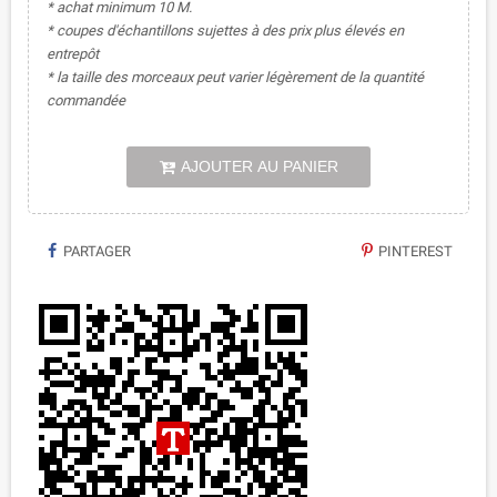
* achat minimum 10 M.
* coupes d'échantillons sujettes à des prix plus élevés en
entrepôt
* la taille des morceaux peut varier légèrement de la quantité
commandée
AJOUTER AU PANIER
PARTAGER
PINTEREST