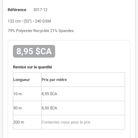
Référence
3017-12
132 cm • (52'') • 240 GSM
79% Polyester Recyclée 21% Spandex
8,95 $CA
Remise sur la quantité
Longueur
Prix par mètre
10 m
8,95 $CA
50 m
8,50 $CA
200 m
Contactez-nous pour le prix