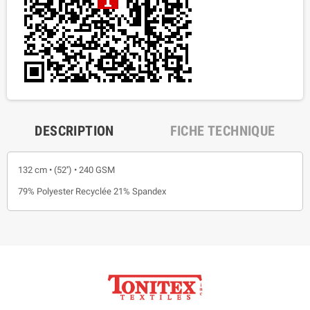
DESCRIPTION
FICHE TECHNIQUE
132 cm • (52'') • 240 GSM
79% Polyester Recyclée 21% Spandex