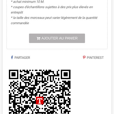
* achat minimum 10 M.
* coupes d'échantillons sujettes à des prix plus élevés en
entrepôt
* la taille des morceaux peut varier légèrement de la quantité
commandée
AJOUTER AU PANIER
PARTAGER
PINTEREST