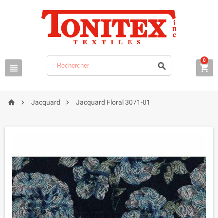
0






Jacquard
Jacquard Floral 3071-01