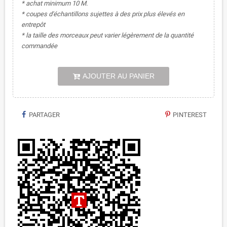
* achat minimum 10 M.
* coupes d'échantillons sujettes à des prix plus élevés en
entrepôt
* la taille des morceaux peut varier légèrement de la quantité
commandée
AJOUTER AU PANIER
PARTAGER
PINTEREST