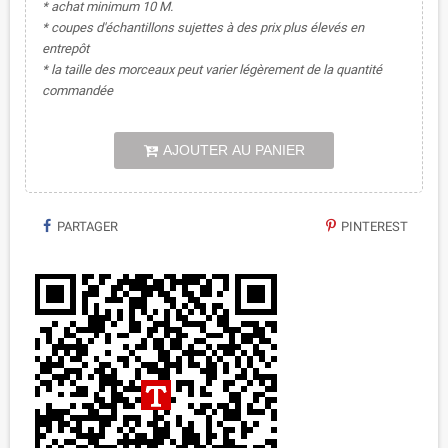
* achat minimum 10 M.
* coupes d'échantillons sujettes à des prix plus élevés en
entrepôt
* la taille des morceaux peut varier légèrement de la quantité
commandée
AJOUTER AU PANIER
PARTAGER
PINTEREST