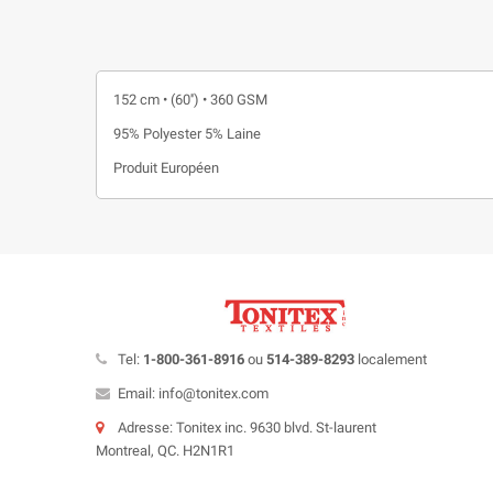
152 cm • (60'') • 360 GSM
95% Polyester 5% Laine
Produit Européen
Tel:
1-800-361-8916
ou
514-389-8293
localement
Email: info@tonitex.com
Adresse: Tonitex inc. 9630 blvd. St-laurent
Montreal, QC. H2N1R1