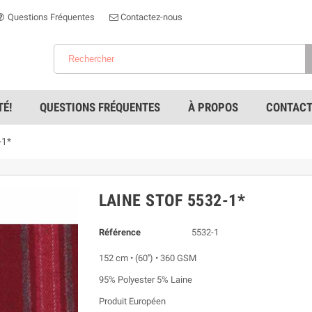
Questions Fréquentes
Contactez-nous
É!
QUESTIONS FRÉQUENTES
À PROPOS
CONTACT
-1*
LAINE STOF 5532-1*
Référence
5532-1
152 cm • (60'') • 360 GSM
95% Polyester 5% Laine
Produit Européen