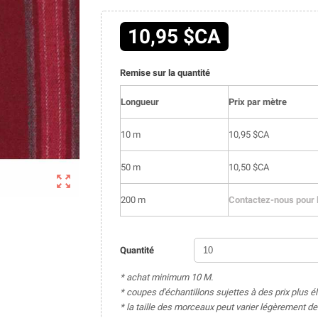
10,95 $CA
Remise sur la quantité
Longueur
Prix par mètre
10 m
10,95 $CA
50 m
10,50 $CA

200 m
Contactez-nous pour l
Quantité
* achat minimum 10 M.
* coupes d'échantillons sujettes à des prix plus é
* la taille des morceaux peut varier légèrement 