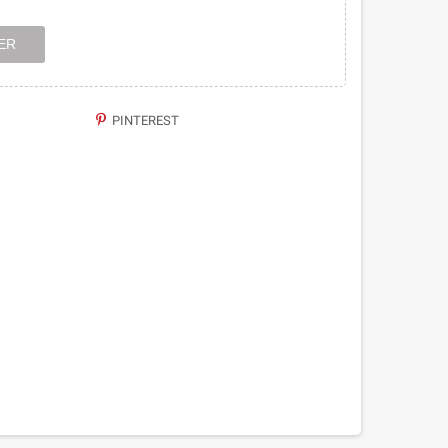
ER
PINTEREST