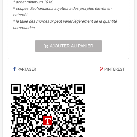
* achat minimum 10 M.
* coupes d'échantillons sujettes à des prix plus élevés en
entrepôt
* la taille des morceaux peut varier légèrement de la quantité
commandée
AJOUTER AU PANIER
PARTAGER
PINTEREST