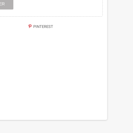
ER
PINTEREST