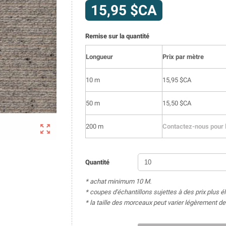
15,95 $CA
Remise sur la quantité
Longueur
Prix par mètre
10 m
15,95 $CA
50 m
15,50 $CA

200 m
Contactez-nous pour l
Quantité
* achat minimum 10 M.
* coupes d'échantillons sujettes à des prix plus é
* la taille des morceaux peut varier légèrement 