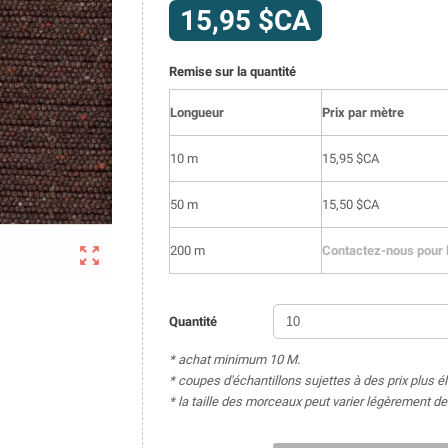
15,95 $CA
Remise sur la quantité
Longueur
Prix par mètre
10 m
15,95 $CA
50 m
15,50 $CA

200 m
Contactez-nous pour l
Quantité
* achat minimum 10 M.
* coupes d'échantillons sujettes à des prix plus é
* la taille des morceaux peut varier légèrement 