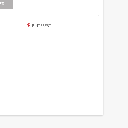
ER
PINTEREST