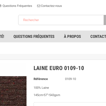
Questions Fréquentes
Contactez-nous
É!
QUESTIONS FRÉQUENTES
À PROPOS
CONTACT
LAINE EURO 0109-10
Référence
0109-10
100% Laine
145cm•57”•543gsm