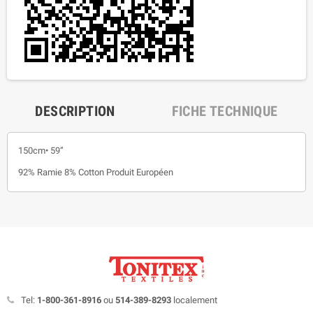
DESCRIPTION
FICHE TECHNIQUE
150cm• 59”
92% Ramie 8% Cotton Produit Européen
Tel:
1-800-361-8916
ou
514-389-8293
localement