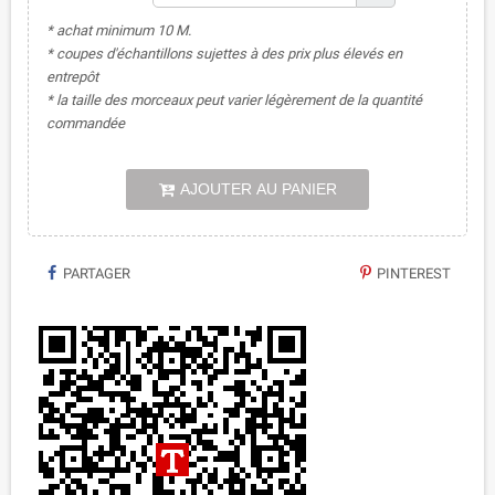
* achat minimum 10 M.
* coupes d'échantillons sujettes à des prix plus élevés en
entrepôt
* la taille des morceaux peut varier légèrement de la quantité
commandée
AJOUTER AU PANIER
PARTAGER
PINTEREST