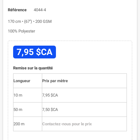
Référence
4044-4
170 cm • (67'') • 200 GSM
100% Polyester
7,95 $CA
Remise sur la quantité
Longueur
Prix par mètre
10 m
7,95 $CA
50 m
7,50 $CA
200 m
Contactez-nous pour le prix