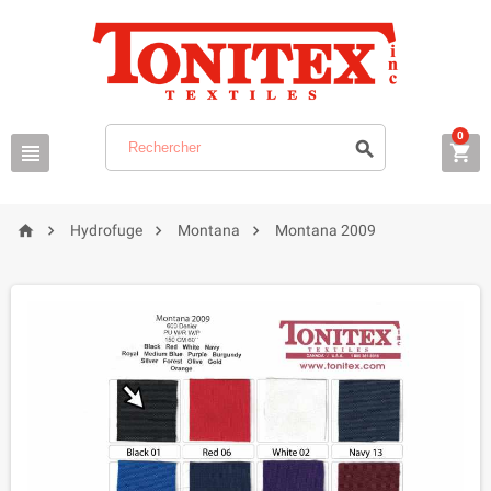
0







Hydrofuge
Montana
Montana 2009