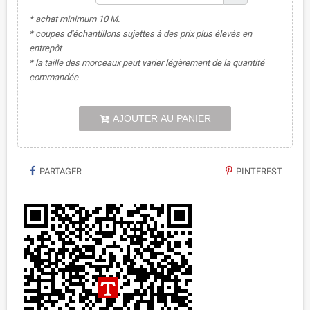
* achat minimum 10 M.
* coupes d'échantillons sujettes à des prix plus élevés en
entrepôt
* la taille des morceaux peut varier légèrement de la quantité
commandée
AJOUTER AU PANIER
PARTAGER
PINTEREST