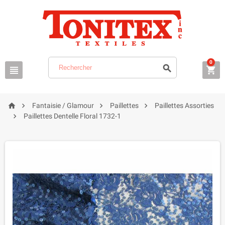
0







Fantaisie / Glamour
Paillettes
Paillettes Assorties

Paillettes Dentelle Floral 1732-1