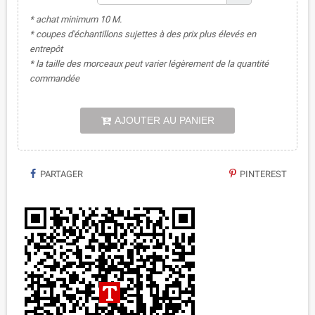
* achat minimum 10 M.
* coupes d'échantillons sujettes à des prix plus élevés en
entrepôt
* la taille des morceaux peut varier légèrement de la quantité
commandée
AJOUTER AU PANIER
PARTAGER
PINTEREST