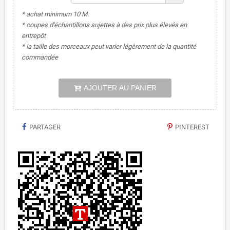
* achat minimum 10 M.
* coupes d'échantillons sujettes à des prix plus élevés en
entrepôt
* la taille des morceaux peut varier légèrement de la quantité
commandée
AJOUTER AU PANIER
PARTAGER
PINTEREST