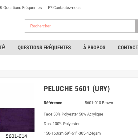
Questions Fréquentes
Contactez-nous
É!
QUESTIONS FRÉQUENTES
À PROPOS
CONTACT
PELUCHE 5601 (URY)
Référence
5601-010 Brown
Face:50% Polyester 50% Acrylique
Dos: 100% Polyester
150-160cm•59”-61”•305-424gsm