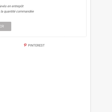
levés en entrepôt
de la quantité commandée
ER
PINTEREST