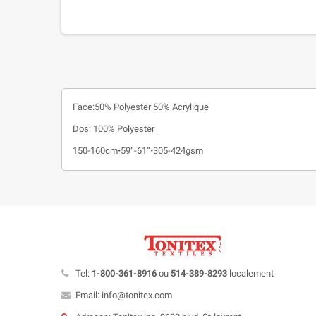
Face:50% Polyester 50% Acrylique
Dos: 100% Polyester
150-160cm•59”-61”•305-424gsm
Tel:
1-800-361-8916
ou
514-389-8293
localement
Email: info@tonitex.com