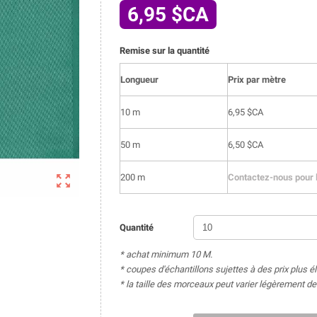
6,95 $CA
Remise sur la quantité
Longueur
Prix par mètre
10 m
6,95 $CA
50 m
6,50 $CA

200 m
Contactez-nous pour l
Quantité
* achat minimum 10 M.
* coupes d'échantillons sujettes à des prix plus é
* la taille des morceaux peut varier légèrement 