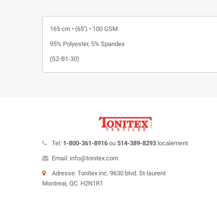
165 cm • (65'') • 100 GSM
95% Polyester, 5% Spandex
(S2-B1-30)
Tel:
1-800-361-8916
ou
514-389-8293
localement
Email: info@tonitex.com
Adresse: Tonitex inc. 9630 blvd. St-laurent
Montreal, QC. H2N1R1