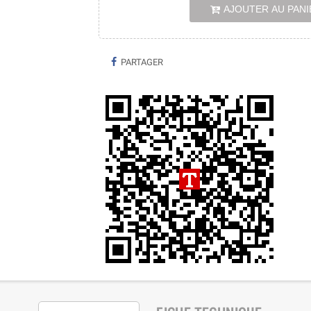
AJOUTER AU PANI
PARTAGER