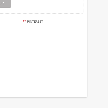
ER
PINTEREST