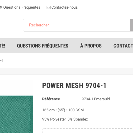
Questions Fréquentes
Contactez-nous
É!
QUESTIONS FRÉQUENTES
À PROPOS
CONTACT
-1
POWER MESH 9704-1
Référence
9704-1 Emerauld
165 cm • (65'') • 100 GSM
95% Polyester, 5% Spandex