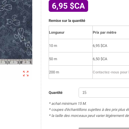
6,95 $CA
Remise sur la quantité
Longueur
Prix par mètre
10 m
6,95 $CA
50 m
6,50 $CA

200 m
Contactez-nous pour l
Quantité
* achat minimum 15 M.
* coupes d'échantillons sujettes à des prix plus é
* la taille des morceaux peut varier légèrement 