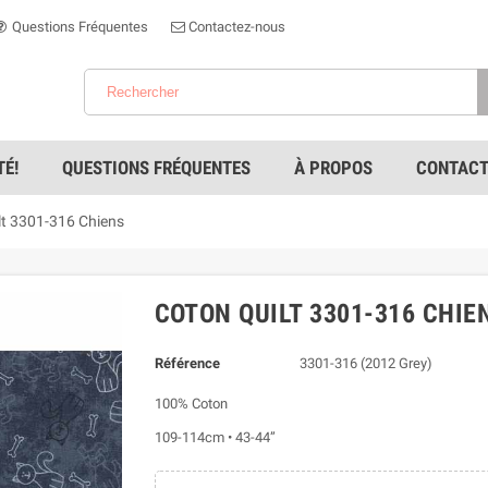
Questions Fréquentes
Contactez-nous
É!
QUESTIONS FRÉQUENTES
À PROPOS
CONTACT
lt 3301-316 Chiens
COTON QUILT 3301-316 CHIE
Référence
3301-316 (2012 Grey)
100% Coton
109-114cm • 43-44”