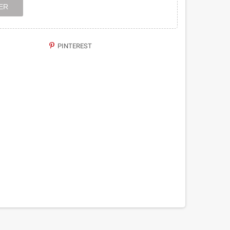
ER
PINTEREST