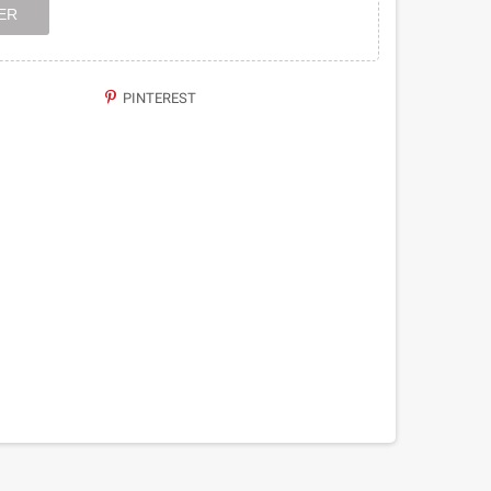
ER
PINTEREST