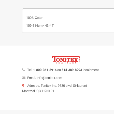
100% Coton
109-114cm • 43-44"
Tel:
1-800-361-8916
ou
514-389-8293
localement
Email: info@tonitex.com
Adresse: Tonitex inc. 9630 blvd. St-laurent
Montreal, QC. H2N1R1