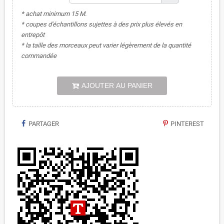
* achat minimum 15 M.
* coupes d'échantillons sujettes à des prix plus élevés en
entrepôt
* la taille des morceaux peut varier légèrement de la quantité
commandée
AJOUTER AU PANIER
PARTAGER
PINTEREST