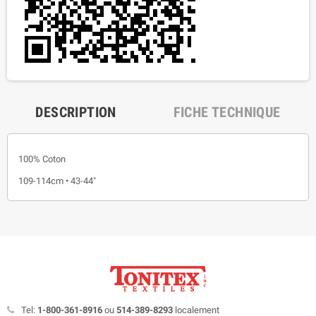
DESCRIPTION
FICHE TECHNIQUE
100% Coton
109-114cm • 43-44"
Tel:
1-800-361-8916
ou
514-389-8293
localement