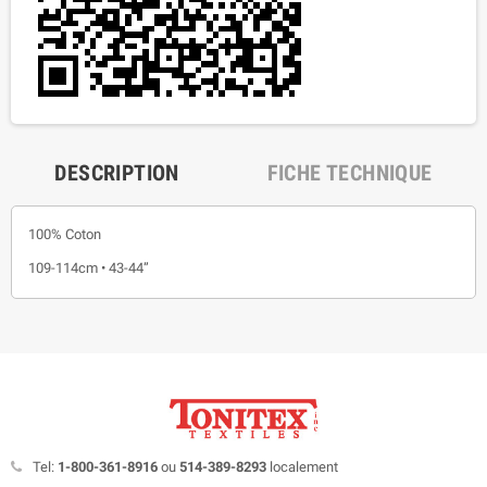
DESCRIPTION
FICHE TECHNIQUE
100% Coton
109-114cm • 43-44”
Tel:
1-800-361-8916
ou
514-389-8293
localement