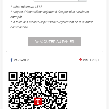
* achat minimum 15 M.
* coupes d'échantillons sujettes à des prix plus élevés en
entrepôt
* la taille des morceaux peut varier légèrement de la quantité
commandée
AJOUTER AU PANIER
PARTAGER
PINTEREST