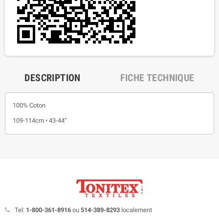
DESCRIPTION
FICHE TECHNIQUE
100% Coton
109-114cm • 43-44”
Tel:
1-800-361-8916
ou
514-389-8293
localement