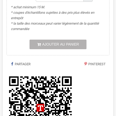
* achat minimum 15 M.
* coupes d'échantillons sujettes à des prix plus élevés en
entrepôt
* la taille des morceaux peut varier légèrement de la quantité
commandée
AJOUTER AU PANIER
PARTAGER
PINTEREST