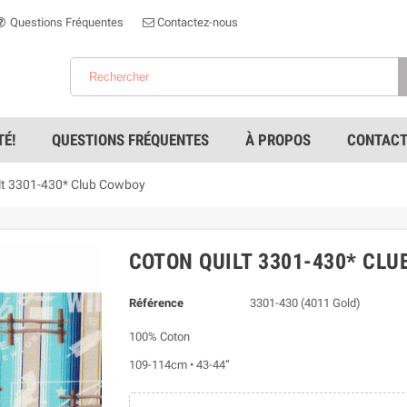
Questions Fréquentes
Contactez-nous
É!
QUESTIONS FRÉQUENTES
À PROPOS
CONTACT
lt 3301-430* Club Cowboy
COTON QUILT 3301-430* CL
Référence
3301-430 (4011 Gold)
100% Coton
109-114cm • 43-44”