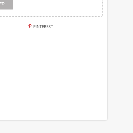
ER
PINTEREST