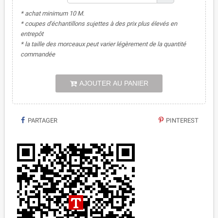
* achat minimum 10 M.
* coupes d'échantillons sujettes à des prix plus élevés en
entrepôt
* la taille des morceaux peut varier légèrement de la quantité
commandée
AJOUTER AU PANIER
PARTAGER
PINTEREST