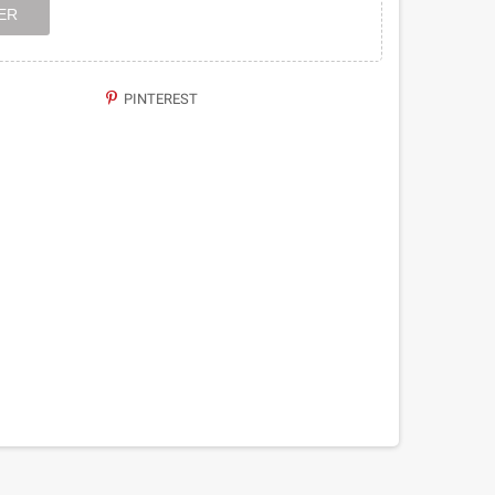
ER
PINTEREST