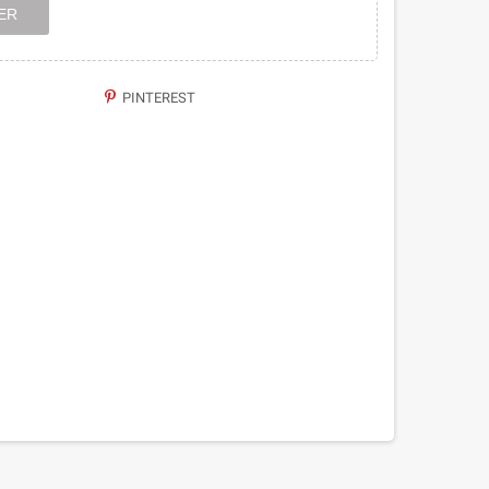
ER
PINTEREST