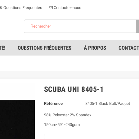
Questions Fréquentes
Contactez-nous
É!
QUESTIONS FRÉQUENTES
À PROPOS
CONTACT
SCUBA UNI 8405-1
Référence
8405-1 Black Bolt/Paquet
98% Polyester 2% Spandex
150cm•59” •240gsm