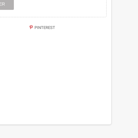
ER
PINTEREST