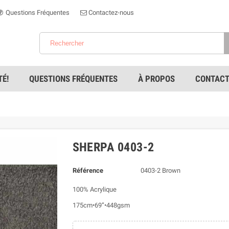
Questions Fréquentes
Contactez-nous
É!
QUESTIONS FRÉQUENTES
À PROPOS
CONTACT
SHERPA 0403-2
Référence
0403-2 Brown
100% Acrylique
175cm•69”•448gsm