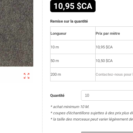
10,95 $CA
Remise sur la quantité
Longueur
Prix par mètre
10 m
10,95 $CA
50 m
10,50 $CA

200 m
Contactez-nous pour l
Quantité
* achat minimum 10 M.
* coupes d'échantillons sujettes à des prix plus é
* la taille des morceaux peut varier légèrement 