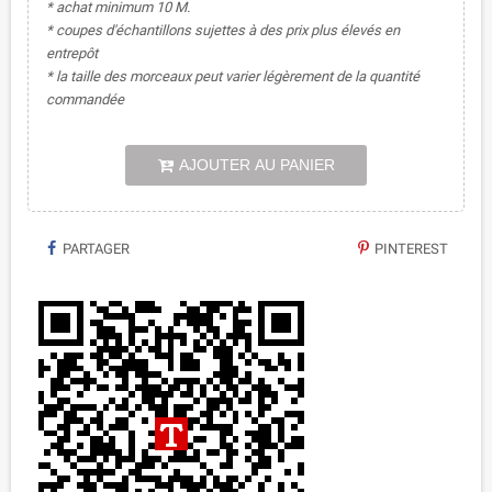
* achat minimum 10 M.
* coupes d'échantillons sujettes à des prix plus élevés en
entrepôt
* la taille des morceaux peut varier légèrement de la quantité
commandée
AJOUTER AU PANIER
PARTAGER
PINTEREST