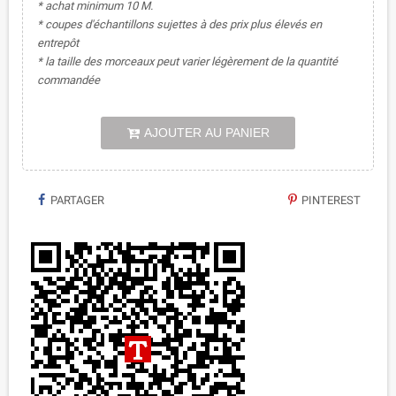
* achat minimum 10 M.
* coupes d'échantillons sujettes à des prix plus élevés en
entrepôt
* la taille des morceaux peut varier légèrement de la quantité
commandée
AJOUTER AU PANIER
PARTAGER
PINTEREST