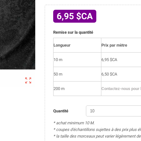
6,95 $CA
Remise sur la quantité
Longueur
Prix par mètre
10 m
6,95 $CA
50 m
6,50 $CA

200 m
Contactez-nous pour l
Quantité
* achat minimum 10 M.
* coupes d'échantillons sujettes à des prix plus é
* la taille des morceaux peut varier légèrement 