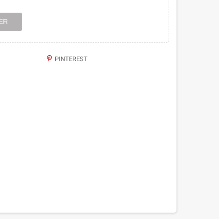
ER
PINTEREST