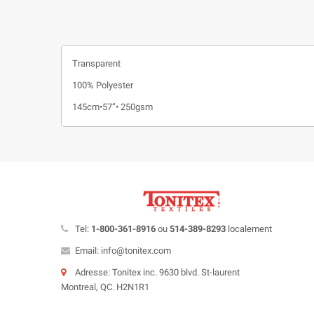
Transparent
100% Polyester
145cm•57”• 250gsm
Tel:
1-800-361-8916
ou
514-389-8293
localement
Email: info@tonitex.com
Adresse: Tonitex inc. 9630 blvd. St-laurent
Montreal, QC. H2N1R1