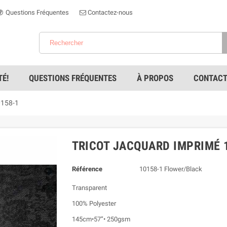
Questions Fréquentes
Contactez-nous
É!
QUESTIONS FRÉQUENTES
À PROPOS
CONTACT
0158-1
TRICOT JACQUARD IMPRIMÉ 
Référence
10158-1 Flower/Black
Transparent
100% Polyester
145cm•57”• 250gsm