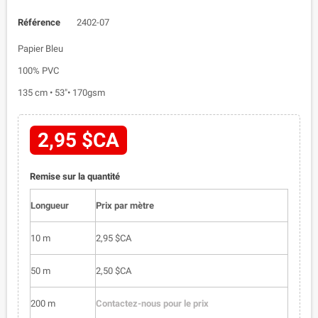
Référence
2402-07
Papier Bleu
100% PVC
135 cm • 53"• 170gsm
2,95 $CA
Remise sur la quantité
Longueur
Prix par mètre
10 m
2,95 $CA
50 m
2,50 $CA
200 m
Contactez-nous pour le prix