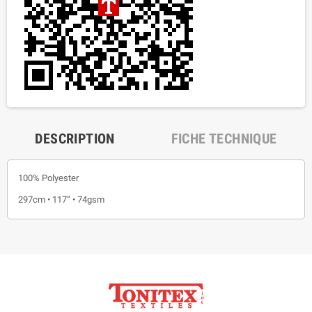
DESCRIPTION
FICHE TECHNIQUE
100% Polyester
297cm • 117” • 74gsm