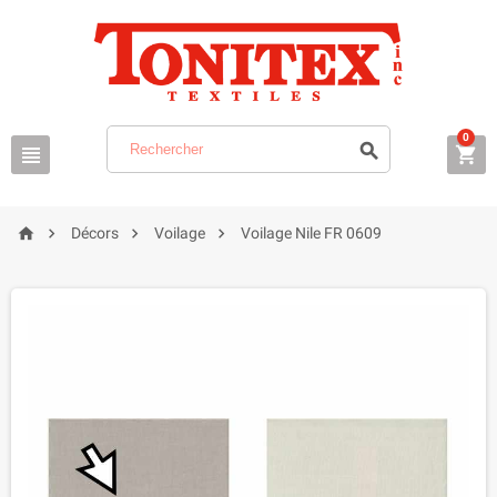
0







Décors
Voilage
Voilage Nile FR 0609