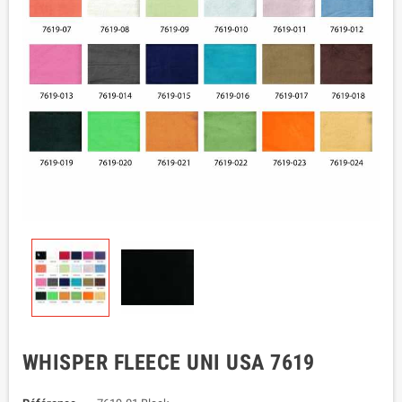
WHISPER FLEECE UNI USA 7619