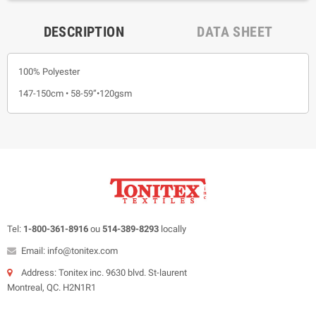
DESCRIPTION
DATA SHEET
100% Polyester
147-150cm • 58-59”•120gsm
Tel:
1-800-361-8916
ou
514-389-8293
locally
Email: info@tonitex.com
Address: Tonitex inc. 9630 blvd. St-laurent
Montreal, QC. H2N1R1