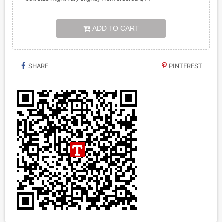
ADD TO CART
SHARE
PINTEREST