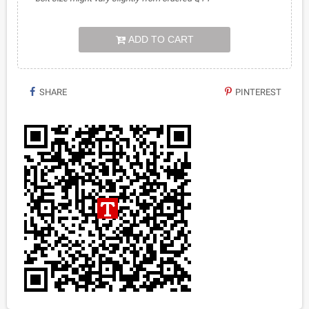
ADD TO CART
SHARE
PINTEREST