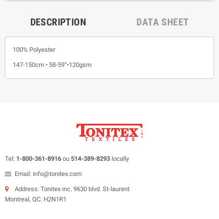
DESCRIPTION
DATA SHEET
100% Polyester
147-150cm • 58-59”•120gsm
Tel:
1-800-361-8916
ou
514-389-8293
locally
Email: info@tonitex.com
Address: Tonitex inc. 9630 blvd. St-laurent
Montreal, QC. H2N1R1