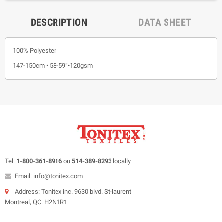
DESCRIPTION
DATA SHEET
100% Polyester
147-150cm • 58-59”•120gsm
Tel:
1-800-361-8916
ou
514-389-8293
locally
Email: info@tonitex.com
Address: Tonitex inc. 9630 blvd. St-laurent
Montreal, QC. H2N1R1