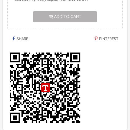
ADD TO CART
SHARE
PINTEREST