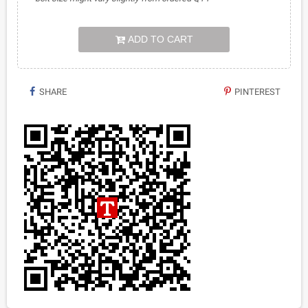
ADD TO CART
SHARE
PINTEREST