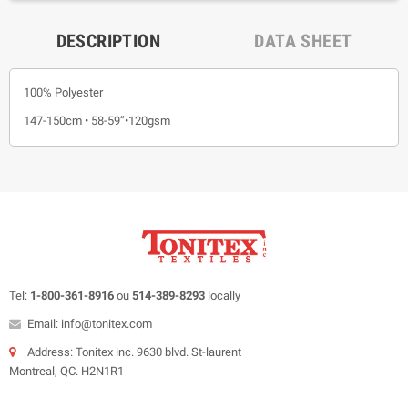
DESCRIPTION
DATA SHEET
100% Polyester
147-150cm • 58-59”•120gsm
Tel:
1-800-361-8916
ou
514-389-8293
locally
Email: info@tonitex.com
Address: Tonitex inc. 9630 blvd. St-laurent
Montreal, QC. H2N1R1