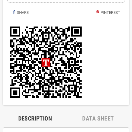
SHARE
PINTEREST
DESCRIPTION
DATA SHEET