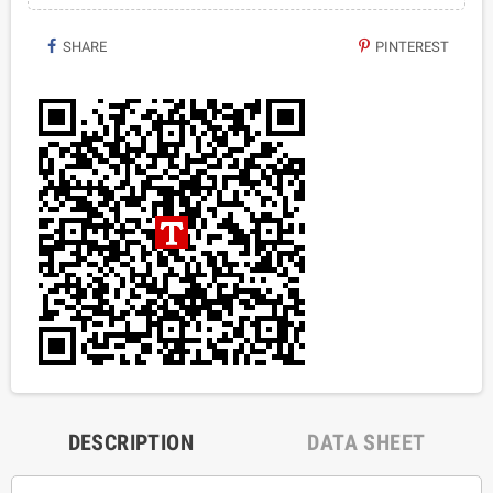
SHARE
PINTEREST
DESCRIPTION
DATA SHEET