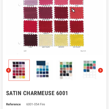


SATIN CHARMEUSE 6001
Reference
6001-054 Fire